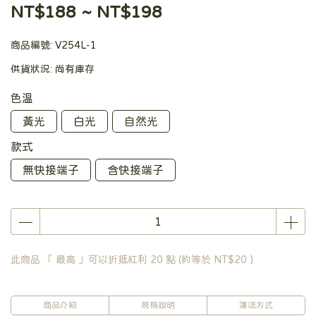
NT$188
~
NT$198
商品編號:
V254L-1
供貨狀況:
尚有庫存
色溫
黃光
白光
自然光
款式
無快接端子
含快接端子
此商品 「 最高 」可以折抵紅利
20
點 (約等於
NT$20
)
商品介紹
規格說明
運送方式