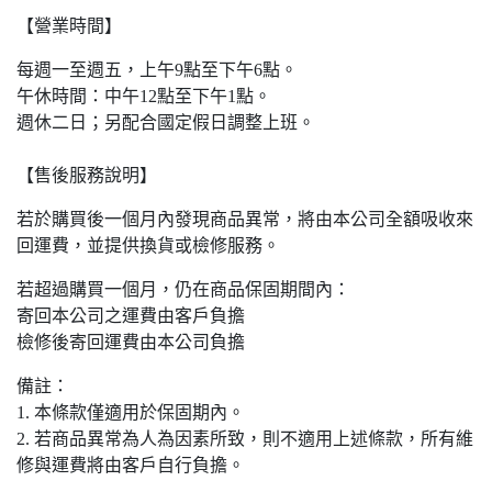
【營業時間】
每週一至週五，上午9點至下午6點。
午休時間：中午12點至下午1點。
週休二日；另配合國定假日調整上班。
【售後服務說明】
若於購買後一個月內發現商品異常，將由本公司全額吸收來
回運費，並提供換貨或檢修服務。
若超過購買一個月，仍在商品保固期間內：
寄回本公司之運費由客戶負擔
檢修後寄回運費由本公司負擔
備註：
1. 本條款僅適用於保固期內。
2. 若商品異常為人為因素所致，則不適用上述條款，所有維
修與運費將由客戶自行負擔。