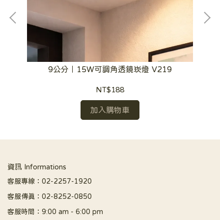
0
9公分｜15W可調角透鏡崁燈 V219
NT$188
加入購物車
資訊 Informations
客服專線：02-2257-1920
客服傳真：02-8252-0850
客服時間：9:00 am - 6:00 pm