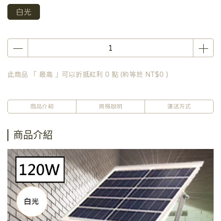
白光
此商品 「 最高 」可以折抵紅利
0
點 (約等於
NT$0
)
商品介紹
規格說明
運送方式
商品介紹