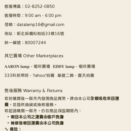
客服傳真：02-8252-0850
客服時間：9:00 am - 6:00 pm
信箱：datalamp16@gmail.com
地址：新北板橋松柏街33巷16號
統一編號：80007244
其它賣場 Other Marketplaces
𝐀𝐀𝐑𝐎𝐍 𝐥𝐚𝐦𝐩 - 蝦皮賣場
𝐄𝐃𝐃𝐘 𝐥𝐚𝐦𝐩 - 蝦皮賣場
333科技照明 - Yahoo!拍賣
基礎二館 - 露天拍賣
售後服務 Warranty & Returns
若於購買後一個月內發現商品異常，將由本公司
全額吸收來回運
費
，並提供換貨或檢修服務。
若超過購買一個月，仍在商品保固期間內：
寄回本公司之運費由客戶負擔
檢修後寄回運費由本公司負擔
🔧 
備註：