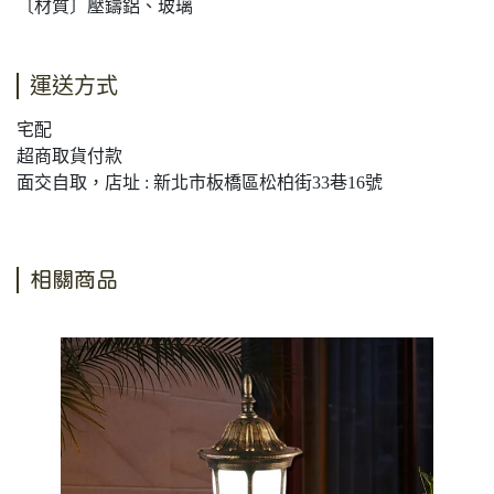
〔材質〕壓鑄鋁、玻璃
運送方式
宅配
超商取貨付款
面交自取，店址 : 新北市板橋區松柏街33巷16號
相關商品