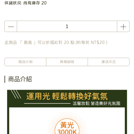
供貨狀況:
尚有庫存 20
此商品 「 最高 」可以折抵紅利
20
點 (約等於
NT$20
)
商品介紹
規格說明
運送方式
商品介紹