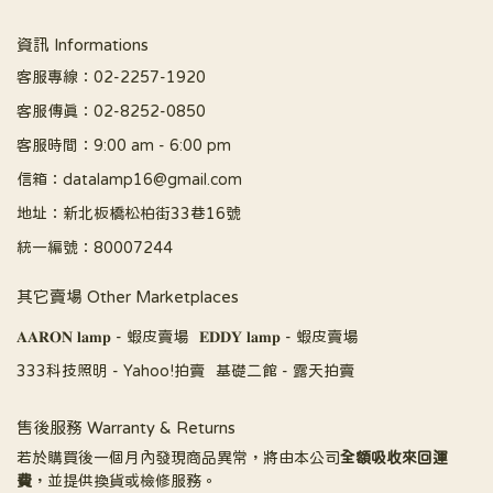
資訊 Informations
客服專線：02-2257-1920
客服傳真：02-8252-0850
客服時間：9:00 am - 6:00 pm
信箱：datalamp16@gmail.com
地址：新北板橋松柏街33巷16號
統一編號：80007244
其它賣場 Other Marketplaces
𝐀𝐀𝐑𝐎𝐍 𝐥𝐚𝐦𝐩 - 蝦皮賣場
𝐄𝐃𝐃𝐘 𝐥𝐚𝐦𝐩 - 蝦皮賣場
333科技照明 - Yahoo!拍賣
基礎二館 - 露天拍賣
售後服務 Warranty & Returns
若於購買後一個月內發現商品異常，將由本公司
全額吸收來回運
費
，並提供換貨或檢修服務。