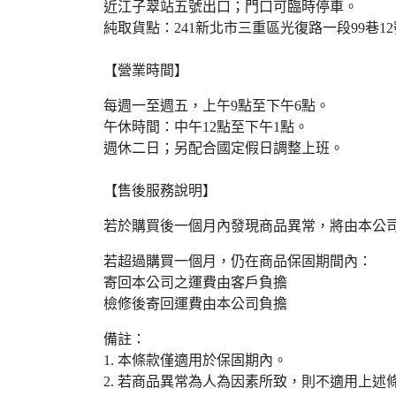
近江子翠站五號出口；門口可臨時停車。
純取貨點：241新北市三重區光復路一段99巷12
【營業時間】
每週一至週五，上午9點至下午6點。
午休時間：中午12點至下午1點。
週休二日；另配合國定假日調整上班。
【售後服務說明】
若於購買後一個月內發現商品異常，將由本公
若超過購買一個月，仍在商品保固期間內：
寄回本公司之運費由客戶負擔
檢修後寄回運費由本公司負擔
備註：
1. 本條款僅適用於保固期內。
2. 若商品異常為人為因素所致，則不適用上