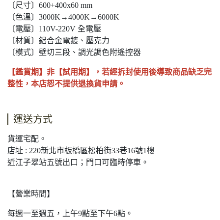
〔尺寸〕600+400x60 mm
〔色溫〕3000K→4000K→6000K
〔電壓〕110V-220V 全電壓
〔材質〕鋁合金電鍍、壓克力
〔模式〕壁切三段、調光調色附遙控器
【鑑賞期】非【試用期】，若經拆封使用後導致商品缺乏完
整性，本店恕不提供退換貨申請。
運送方式
貨運宅配。
店址 : 220新北市板橋區松柏街33巷16號1樓
近江子翠站五號出口；門口可臨時停車。
【營業時間】
每週一至週五，上午9點至下午6點。