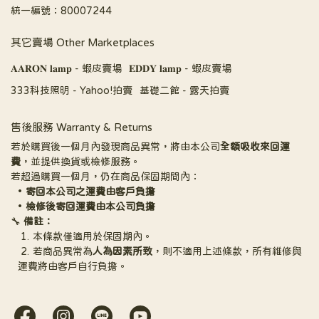
統一編號：80007244
其它賣場 Other Marketplaces
𝐀𝐀𝐑𝐎𝐍 𝐥𝐚𝐦𝐩 - 蝦皮賣場
𝐄𝐃𝐃𝐘 𝐥𝐚𝐦𝐩 - 蝦皮賣場
333科技照明 - Yahoo!拍賣
基礎二館 - 露天拍賣
售後服務 Warranty & Returns
若於購買後一個月內發現商品異常，將由本公司
全額吸收來回運
費
，並提供換貨或檢修服務。
若超過購買一個月，仍在商品保固期間內：
寄回本公司之運費由客戶負擔
檢修後寄回運費由本公司負擔
🔧 
備註：
本條款僅適用於保固期內。
若商品異常為
人為因素所致
，則不適用上述條款，所有維修與
運費將由客戶自行負擔。