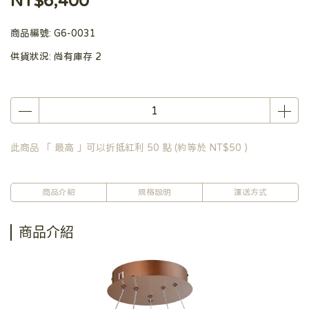
NT$6,400
商品編號:
G6-0031
供貨狀況:
尚有庫存 2
此商品 「 最高 」可以折抵紅利
50
點 (約等於
NT$50
)
商品介紹
規格說明
運送方式
商品介紹