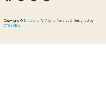
Copyright ©
Datalamp
All Rights Reserved.
Designed by
CYBERBIZ
.