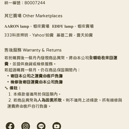
統一編號：80007244
其它賣場 Other Marketplaces
𝐀𝐀𝐑𝐎𝐍 𝐥𝐚𝐦𝐩 - 蝦皮賣場
𝐄𝐃𝐃𝐘 𝐥𝐚𝐦𝐩 - 蝦皮賣場
333科技照明 - Yahoo!拍賣
基礎二館 - 露天拍賣
售後服務 Warranty & Returns
若於購買後一個月內發現商品異常，將由本公司
全額吸收來回運
費
，並提供換貨或檢修服務。
若超過購買一個月，仍在商品保固期間內：
寄回本公司之運費由客戶負擔
檢修後寄回運費由本公司負擔
🔧 
備註：
本條款僅適用於保固期內。
若商品異常為
人為因素所致
，則不適用上述條款，所有維修與
運費將由客戶自行負擔。