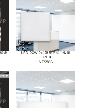
頂桶燈
LED-20W 2x1呎直下式平板燈
CTPL36
NT$588