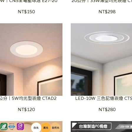
0W｜CNS全電壓球泡 E27-20
20公分｜33W薄型均光崁燈 CT
NT$150
NT$298
公分｜5W均光型崁燈 CTAD2
LED-10W 三色記憶崁燈 CT
NT$120
NT$280