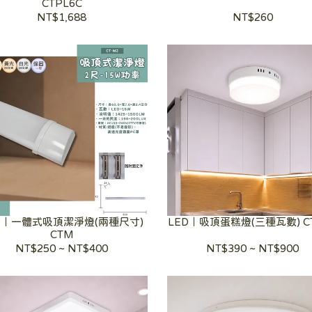
CTPL6C
NT$1,688
NT$260
D｜一體式吸頂潔淨燈(兩種尺寸)
LED｜吸頂蛋糕燈(三種瓦數) C
CTM
NT$250
~
NT$400
NT$390
~
NT$900