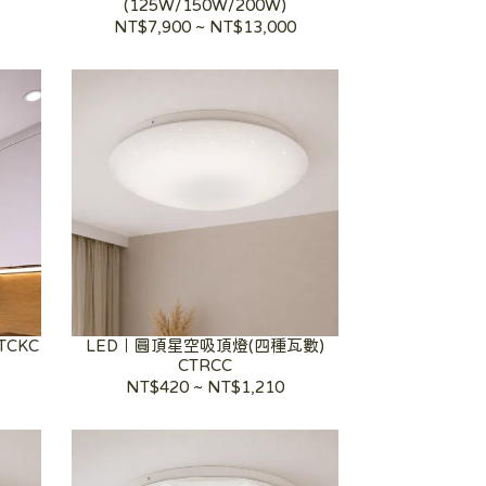
(125W/150W/200W)
NT$7,900
~
NT$13,000
TCKC
LED｜圓頂星空吸頂燈(四種瓦數)
CTRCC
NT$420
~
NT$1,210