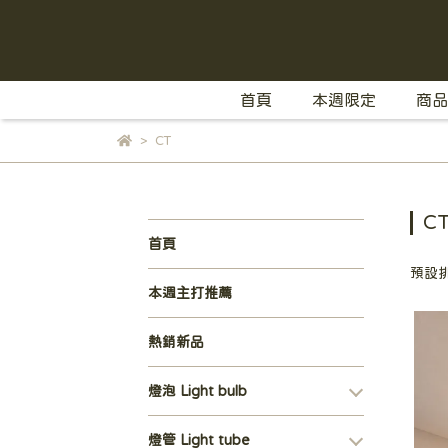
首頁
本週限定
商品
CT
C
首頁
預設
本週主打推薦
熱銷新品
燈泡 Light bulb
燈管 Light tube