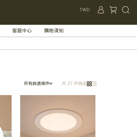
TWD
客服中心
購物須知
所有篩選條件
共 27 件商品