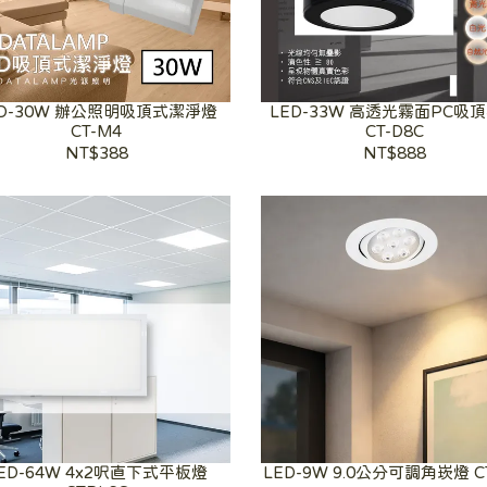
ED-30W 辦公照明吸頂式潔淨燈
LED-33W 高透光霧面PC吸
CT-M4
CT-D8C
NT$388
NT$888
ED-64W 4x2呎直下式平板燈
LED-9W 9.0公分可調角崁燈 C