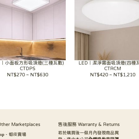
D｜小面板方形吸頂燈(三種瓦數)
LED｜潔淨霧面吸頂燈(四種瓦
CTDPS
CTRCM
NT$270
~
NT$630
NT$420
~
NT$1,210
er Marketplaces
售後服務 Warranty & Returns
若於購買後一個月內發現商品異
𝐚𝐦𝐩 - 蝦皮賣場