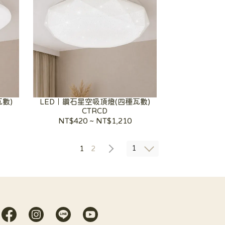
數)
LED｜鑽石星空吸頂燈(四種瓦數)
CTRCD
NT$420
~
NT$1,210
1
1
2