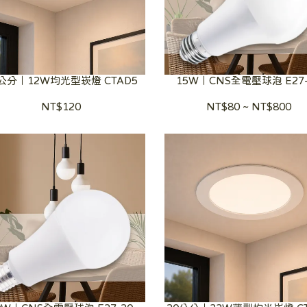
2公分｜12W均光型崁燈 CTAD5
15W｜CNS全電壓球泡 E27-
NT$120
NT$80
~
NT$800