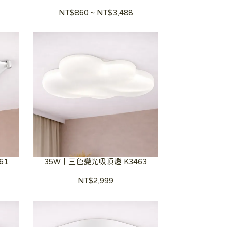
NT$860
~
NT$3,488
61
35W｜三色變光吸頂燈 K3463
NT$2,999