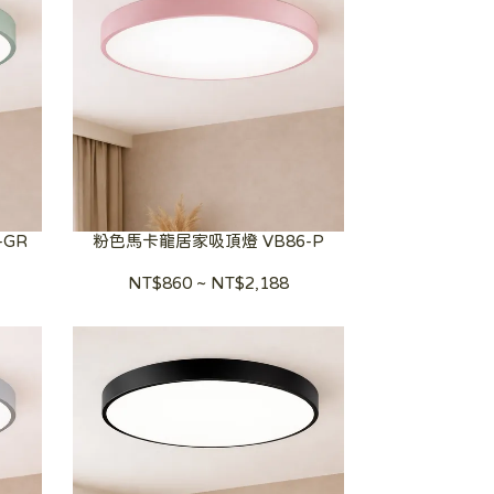
-GR
粉色馬卡龍居家吸頂燈 VB86-P
NT$860
~
NT$2,188