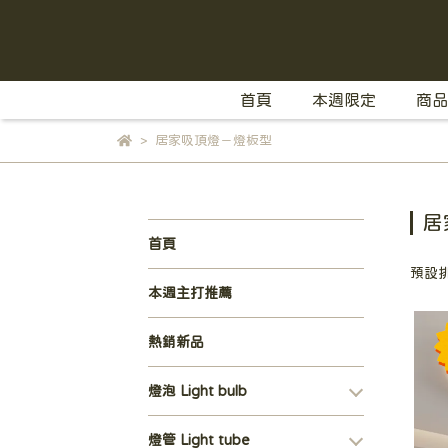
首頁
本週限定
商品
居家吸頂燈－燈板型
居
首頁
預設
本週主打推薦
熱銷新品
燈泡 Light bulb
燈管 Light tube