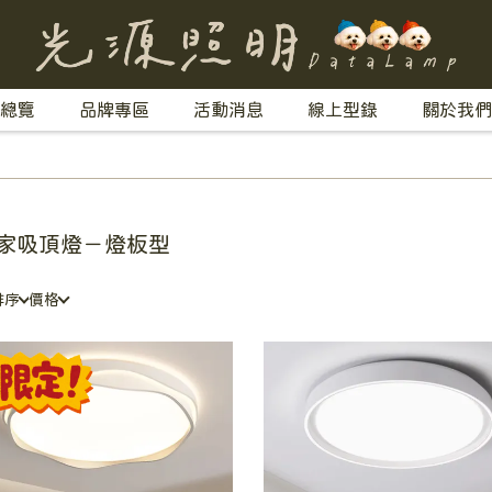
總覽
品牌專區
活動消息
線上型錄
關於我們
家吸頂燈－燈板型
排序
價格