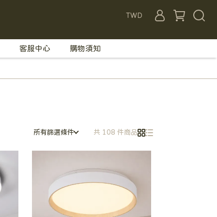
TWD
客服中心
購物須知
所有篩選條件
共 108 件商品