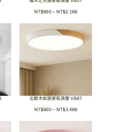
6
暖木之光居家吸頂燈 VB07
NT$860
~
NT$2,188
8
北歐木紋居家吸頂燈 VB87
NT$860
~
NT$3,488