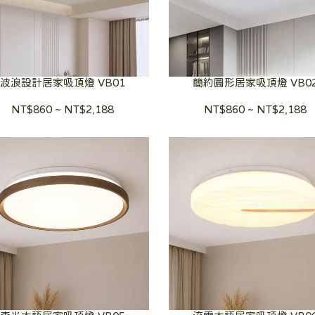
波浪設計居家吸頂燈 VB01
簡約圓形居家吸頂燈 VB0
NT$860
~
NT$2,188
NT$860
~
NT$2,188