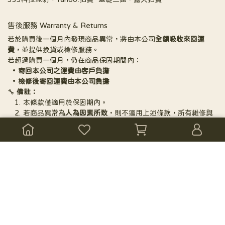
售後服務 Warranty & Returns
若於購買後一個月內發現商品異常，將由本公司
全額吸收來回運
費
，並提供換貨或檢修服務。
若超過購買一個月，仍在商品保固期間內：
寄回本公司之運費由客戶負擔
檢修後寄回運費由本公司負擔
🔧 
備註：
本條款僅適用於保固期內。
若商品異常為
人為因素所致
，則不適用上述條款，所有維修與
運費將由客戶自行負擔。
Copyright ©
Datalamp
All Rights Reserved.
Designed by
CYBERBIZ
.