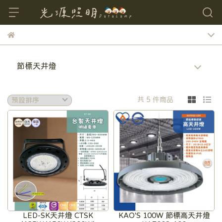
節標天井燈
共 5 件商品
LED-SK天井燈 CTSK
KAO'S 100W 節標高天井燈