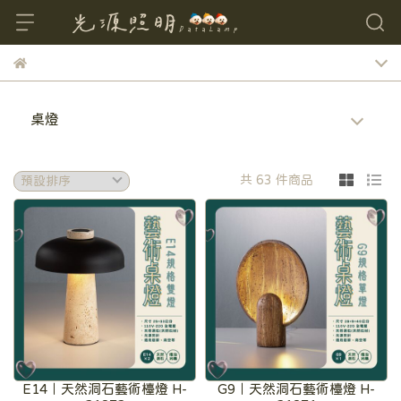
桌燈
共 63 件商品
E14｜天然洞石藝術檯燈 H-
G9｜天然洞石藝術檯燈 H-