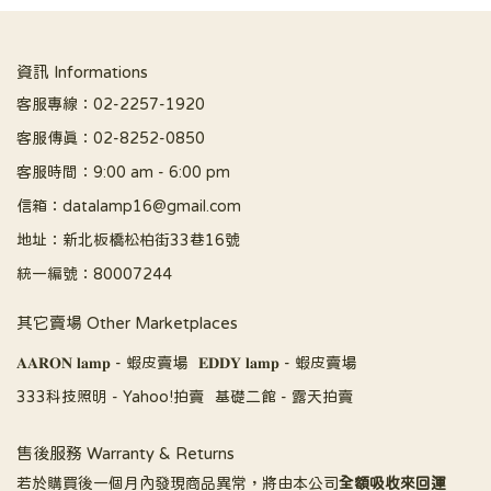
資訊 Informations
客服專線：02-2257-1920
客服傳真：02-8252-0850
客服時間：9:00 am - 6:00 pm
信箱：datalamp16@gmail.com
地址：新北板橋松柏街33巷16號
統一編號：80007244
其它賣場 Other Marketplaces
𝐀𝐀𝐑𝐎𝐍 𝐥𝐚𝐦𝐩 - 蝦皮賣場
𝐄𝐃𝐃𝐘 𝐥𝐚𝐦𝐩 - 蝦皮賣場
333科技照明 - Yahoo!拍賣
基礎二館 - 露天拍賣
售後服務 Warranty & Returns
若於購買後一個月內發現商品異常，將由本公司
全額吸收來回運