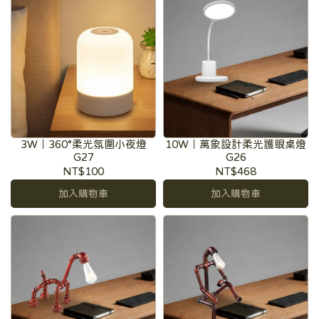
3W｜360°柔光氛圍小夜燈
10W｜萬象設計柔光護眼桌燈
G27
G26
NT$100
NT$468
加入購物車
加入購物車